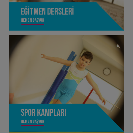
Eğitmen Dersleri
Hemen Başvur
Spor Kampları
Hemen Başvur