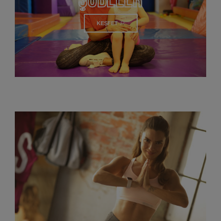
KEŞFET