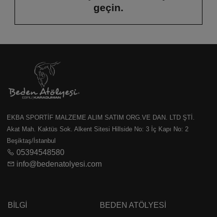
geçin.
EKBA SPORTİF MALZEME ALIM SATIM ORG.VE DAN. LTD ŞTİ.
Akat Mah. Kaktüs Sok. Alkent Sitesi Hillside No: 3 İç Kapı No: 2
Beşiktaş/İstanbul
05394548580
info@bedenatolyesi.com
BILGI
BEDEN ATÖLYESI