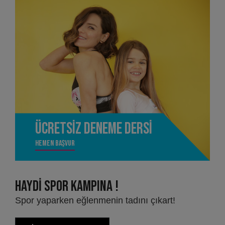
Ücretsiz Deneme Dersi
Hemen Başvur
HAYDİ
SPOR KAMPINA !
Spor yaparken eğlenmenin tadını çıkart!